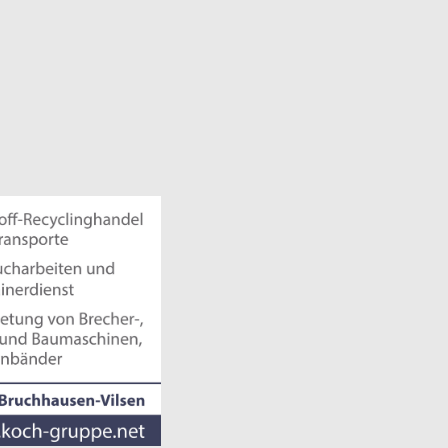
 30 0
wie Brecher und Baumaschinen
ghandel